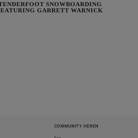
TENDERFOOT SNOWBOARDING
 FEATURING GARRETT WARNICK
COMMUNITY HEREN
Eco