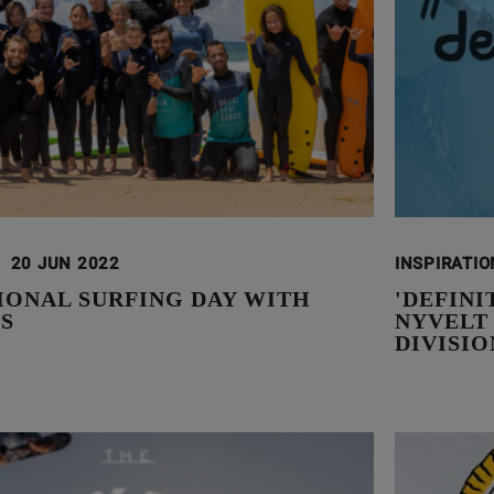
20 JUN 2022
INSPIRATI
IONAL SURFING DAY WITH
'DEFIN
S
NYVELT
DIVISIO