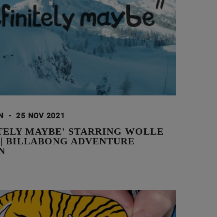
ON
-
25 NOV 2021
ITELY MAYBE' STARRING WOLLE
 | BILLABONG ADVENTURE
N