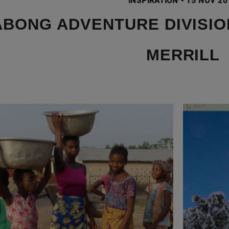
INSPIRATION
-
15 NOV 20
ABONG ADVENTURE DIVISIO
MERRILL