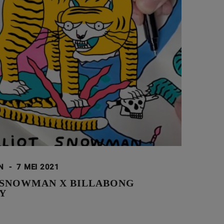
ON
-
7 MEI 2021
 SNOWMAN X BILLABONG
Y