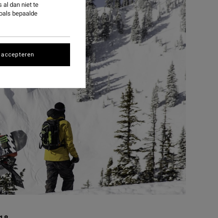
al dan niet te
zoals bepaalde
 accepteren