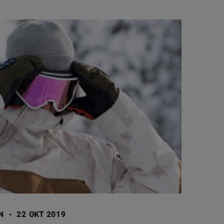
ON
-
22 OKT 2019