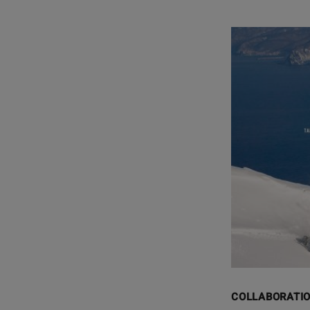
COLLABORATI