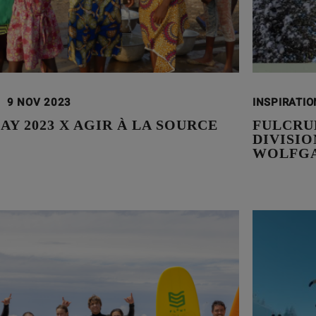
9 NOV 2023
INSPIRATI
AY 2023 X AGIR À LA SOURCE
FULCRU
DIVISI
WOLFGA