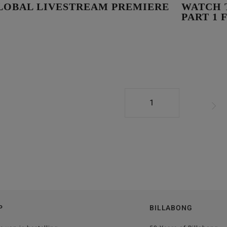
GLOBAL LIVESTREAM PREMIERE
WATCH 
PART 1
1
P
BILLABONG