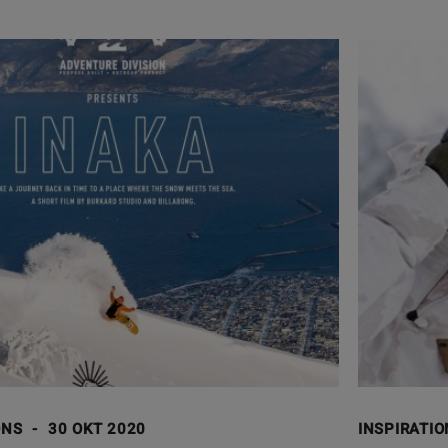
ONS
-
30 OKT 2020
INSPIRATI