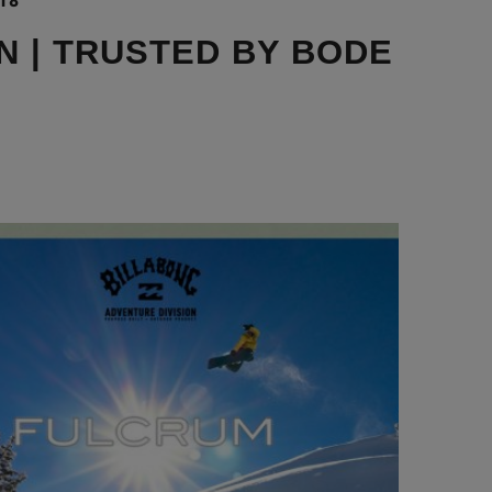
18
N | TRUSTED BY BODE