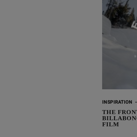
INSPIRATION
-
THE FRONT
BILLABON
FILM