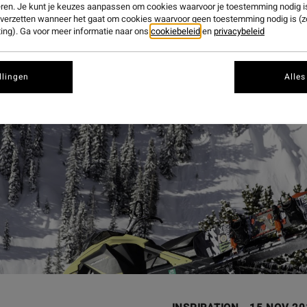
eren. Je kunt je keuzes aanpassen om cookies waarvoor je toestemming nodig is 
n verzetten wanneer het gaat om cookies waarvoor geen toestemming nodig is (
ing). Ga voor meer informatie naar ons
cookiebeleid
en
privacybeleid
llingen
Alles