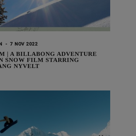
ON
-
7 NOV 2022
M | A BILLABONG ADVENTURE
ON SNOW FILM STARRING
NG NYVELT