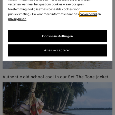
verzetten wanneer het gaat om cookies waarvoor geen
toestemming nodig is (zoals bepaalde cookies voor
publieksmeting). Ga voor meer informatie naar ons
cookiebeleid
en
privacybeleid
Cookie-instellingen
Alles accepteren
Authentic old-school cool in our Set The Tone jacket.