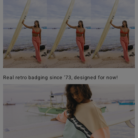
Real retro badging since '73, designed for now!