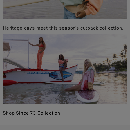
Heritage days meet this season's cutback collection.
Shop
Since 73 Collection
.