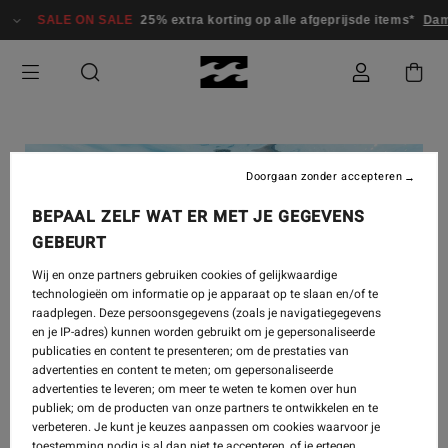
SALE ON SALE
25% extra korting op alle afgeprijsde items*
Dame
Doorgaan zonder accepteren
BEPAAL ZELF WAT ER MET JE GEGEVENS
GEBEURT
Wij en onze partners gebruiken cookies of gelijkwaardige
technologieën om informatie op je apparaat op te slaan en/of te
raadplegen. Deze persoonsgegevens (zoals je navigatiegegevens
en je IP-adres) kunnen worden gebruikt om je gepersonaliseerde
publicaties en content te presenteren; om de prestaties van
advertenties en content te meten; om gepersonaliseerde
advertenties te leveren; om meer te weten te komen over hun
publiek; om de producten van onze partners te ontwikkelen en te
verbeteren. Je kunt je keuzes aanpassen om cookies waarvoor je
toestemming nodig is al dan niet te accepteren, of je ertegen